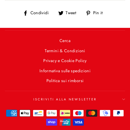
Condividi
Tweet
Pin
Condividi
Tweet
Pin it
su
su
su
Facebook
Twitter
Pinterest
Cerca
Termini & Condizioni
Privacy e Cookie Policy
Informativa sulle spedizioni
Politica sui rimborsi
ISCRIVITI ALLA NEWSLETTER