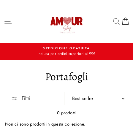
Vai
al
contenuto
NAVIGAZIONE
CER
C
SPEDIZIONE GRATUITA
Inclusa per ordini superiori ai 99€
Portafogli
ORDINA
Filtri
PER
0 prodotti
Non ci sono prodotti in questa collezione.